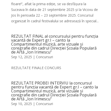
floare!”, aflat la prima ediție, se va desfășura la
Suceava în data de 21 septembrie 2025 și la Vicovu de
Jos în perioada 22 – 23 septembrie 2025. Concursul
organizat în cadrul festivalului se adresează în special...
REZULTAT FINAL al concursului pentru funcția
vacantă de Expert gr.I – canto la
Compartimentul muzică, arte vizuale și
coregrafie din cadrul Direcției Școala Populară
de Artă „Ion Irimescu”
Sep 12, 2025
|
Concursuri
REZULTATE FINALE CONCURS
REZULTATE PROBEI INTERVIU la concursul
pentru funcția vacantă de Expert gr.I – canto la
Compartimentul muzică, arte vizuale și
coregrafie din cadrul Direcției Școala Populară
de Artă „Ion Irimescu”
Sep 10, 2025
|
Concursuri