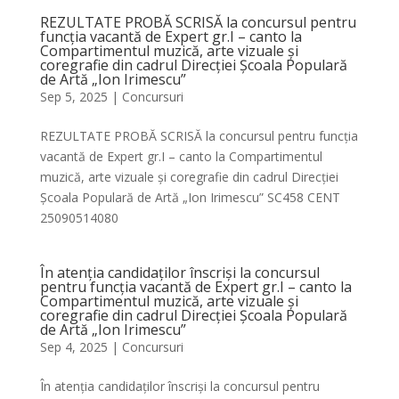
REZULTATE PROBĂ SCRISĂ la concursul pentru
funcția vacantă de Expert gr.I – canto la
Compartimentul muzică, arte vizuale și
coregrafie din cadrul Direcției Școala Populară
de Artă „Ion Irimescu”
Sep 5, 2025
|
Concursuri
REZULTATE PROBĂ SCRISĂ la concursul pentru funcția
vacantă de Expert gr.I – canto la Compartimentul
muzică, arte vizuale și coregrafie din cadrul Direcției
Școala Populară de Artă „Ion Irimescu” SC458 CENT
25090514080
În atenția candidaților înscriși la concursul
pentru funcția vacantă de Expert gr.I – canto la
Compartimentul muzică, arte vizuale și
coregrafie din cadrul Direcției Școala Populară
de Artă „Ion Irimescu”
Sep 4, 2025
|
Concursuri
În atenția candidaților înscriși la concursul pentru