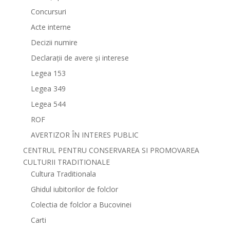
Concursuri
Acte interne
Decizii numire
Declarații de avere și interese
Legea 153
Legea 349
Legea 544
ROF
AVERTIZOR ÎN INTERES PUBLIC
CENTRUL PENTRU CONSERVAREA SI PROMOVAREA
CULTURII TRADITIONALE
Cultura Traditionala
Ghidul iubitorilor de folclor
Colectia de folclor a Bucovinei
Carti