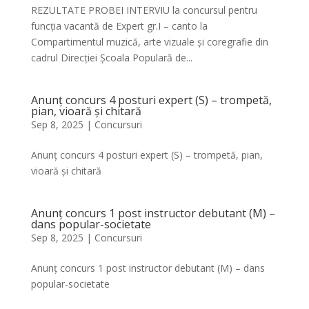
REZULTATE PROBEI INTERVIU la concursul pentru
funcția vacantă de Expert gr.I – canto la
Compartimentul muzică, arte vizuale și coregrafie din
cadrul Direcției Școala Populară de...
Anunț concurs 4 posturi expert (S) – trompetă,
pian, vioară și chitară
Sep 8, 2025
|
Concursuri
Anunț concurs 4 posturi expert (S) – trompetă, pian,
vioară și chitară
Anunț concurs 1 post instructor debutant (M) –
dans popular-societate
Sep 8, 2025
|
Concursuri
Anunț concurs 1 post instructor debutant (M) – dans
popular-societate