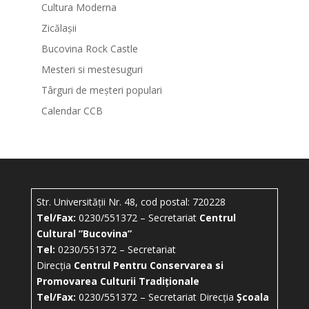
Cultura Moderna
Zicălașii
Bucovina Rock Castle
Mesteri si mestesuguri
Târguri de meșteri populari
Calendar CCB
Str. Universității Nr. 48, cod postal: 720228
Tel/Fax:
0230/551372 – Secretariat
Centrul
Cultural ”Bucovina”
Tel:
0230/551372 – Secretariat
Direcția
Centrul Pentru Conservarea si
Promovarea Culturii Tradiționale
Tel/Fax:
0230/551372 – Secretariat Direcția
Școala