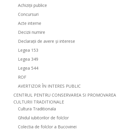
Achiziții publice
Concursuri
Acte interne
Decizii numire
Declarații de avere și interese
Legea 153
Legea 349
Legea 544
ROF
AVERTIZOR ÎN INTERES PUBLIC
CENTRUL PENTRU CONSERVAREA SI PROMOVAREA
CULTURII TRADITIONALE
Cultura Traditionala
Ghidul iubitorilor de folclor
Colectia de folclor a Bucovinei