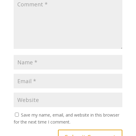
Save my name, email, and website in this browser
for the next time I comment.