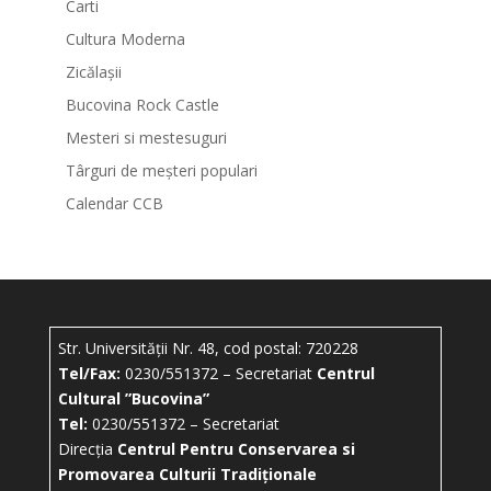
Carti
Cultura Moderna
Zicălașii
Bucovina Rock Castle
Mesteri si mestesuguri
Târguri de meșteri populari
Calendar CCB
Str. Universității Nr. 48, cod postal: 720228
Tel/Fax:
0230/551372 – Secretariat
Centrul
Cultural ”Bucovina”
Tel:
0230/551372 – Secretariat
Direcția
Centrul Pentru Conservarea si
Promovarea Culturii Tradiționale