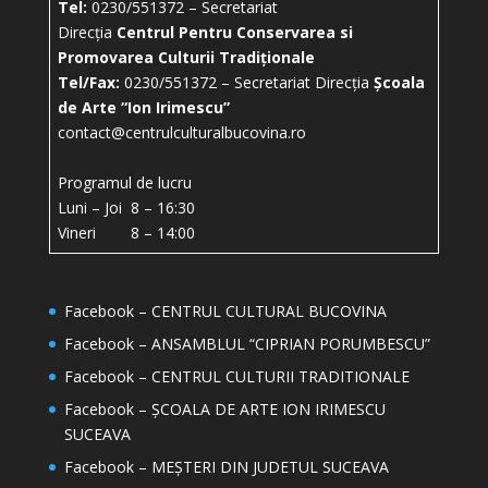
Tel:
0230/551372 – Secretariat
Direcția
Centrul Pentru Conservarea si
Promovarea Culturii Tradiționale
Tel/Fax:
0230/551372 – Secretariat Direcția
Școala
de Arte “Ion Irimescu”
contact@centrulculturalbucovina.ro
Programul de lucru
Luni – Joi 8 – 16:30
Vineri 8 – 14:00
Facebook – CENTRUL CULTURAL BUCOVINA
Facebook – ANSAMBLUL “CIPRIAN PORUMBESCU”
Facebook – CENTRUL CULTURII TRADITIONALE
Facebook – ȘCOALA DE ARTE ION IRIMESCU
SUCEAVA
Facebook – MEȘTERI DIN JUDETUL SUCEAVA