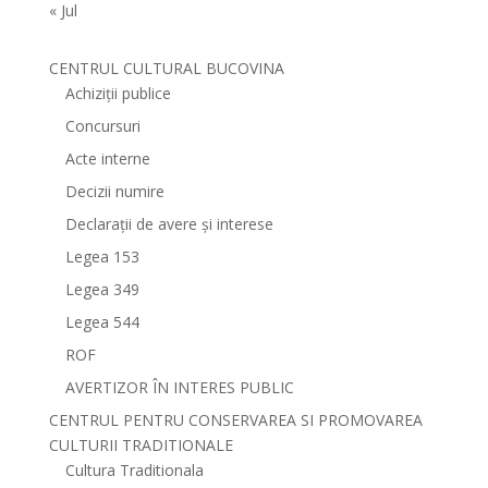
« Jul
CENTRUL CULTURAL BUCOVINA
Achiziții publice
Concursuri
Acte interne
Decizii numire
Declarații de avere și interese
Legea 153
Legea 349
Legea 544
ROF
AVERTIZOR ÎN INTERES PUBLIC
CENTRUL PENTRU CONSERVAREA SI PROMOVAREA
CULTURII TRADITIONALE
Cultura Traditionala