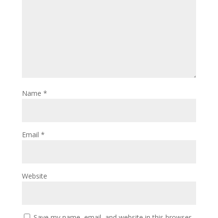
Name
*
Email
*
Website
Save my name, email, and website in this browser