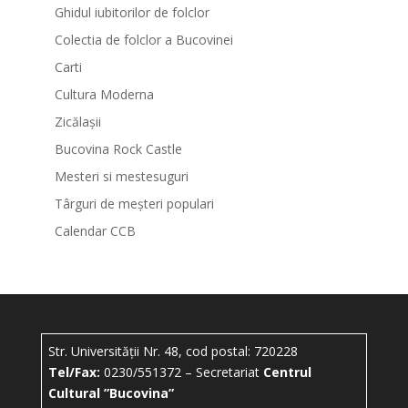
Ghidul iubitorilor de folclor
Colectia de folclor a Bucovinei
Carti
Cultura Moderna
Zicălașii
Bucovina Rock Castle
Mesteri si mestesuguri
Târguri de meșteri populari
Calendar CCB
Str. Universității Nr. 48, cod postal: 720228
Tel/Fax:
0230/551372 – Secretariat
Centrul
Cultural ”Bucovina”