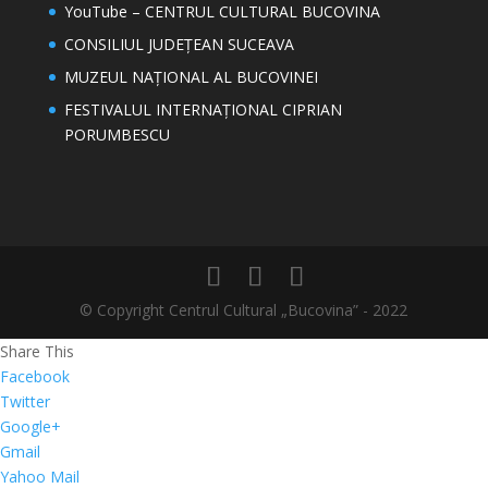
YouTube – CENTRUL CULTURAL BUCOVINA
CONSILIUL JUDEȚEAN SUCEAVA
MUZEUL NAȚIONAL AL BUCOVINEI
FESTIVALUL INTERNAȚIONAL CIPRIAN
PORUMBESCU
© Copyright Centrul Cultural „Bucovina” - 2022
Share This
Facebook
Twitter
Google+
Gmail
Yahoo Mail