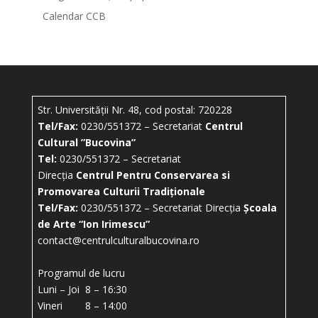
Calendar CCB
Str. Universității Nr. 48, cod postal: 720228
Tel/Fax:
0230/551372 – Secretariat
Centrul
Cultural ”Bucovina”
Tel:
0230/551372 – Secretariat
Direcția
Centrul Pentru Conservarea si
Promovarea Culturii Tradiționale
Tel/Fax:
0230/551372 – Secretariat Direcția
Școala
de Arte “Ion Irimescu”
contact@centrulculturalbucovina.ro
Programul de lucru
Luni – Joi 8 – 16:30
Vineri 8 – 14:00