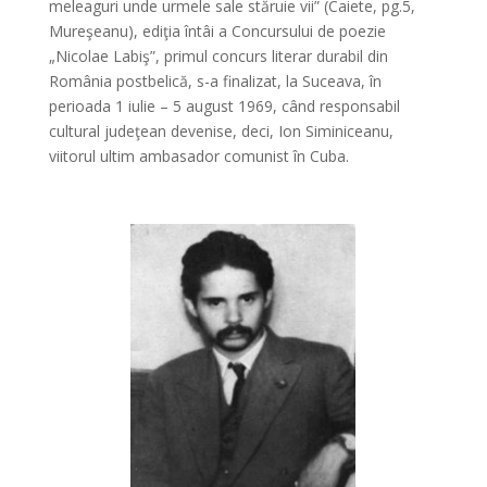
meleaguri unde urmele sale stăruie vii” (Caiete, pg.5,
Mureşeanu), ediţia întâi a Concursului de poezie
„Nicolae Labiş”, primul concurs literar durabil din
România postbelică, s-a finalizat, la Suceava, în
perioada 1 iulie – 5 august 1969, când responsabil
cultural judeţean devenise, deci, Ion Siminiceanu,
viitorul ultim ambasador comunist în Cuba.