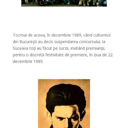
Tocmai de aceea, în decembrie 1989, când culturnicii
din Bucureşti au decis suspendarea concursului, la
Suceava toţi au făcut pe surzii, invitând premianţii,
pentru o discretă festivitate de premiere, în ziua de 22
decembrie 1989.