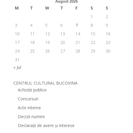
August 2026
M
T
W
T
F
S
S
1
2
3
4
5
6
7
8
9
10
11
12
13
14
15
16
17
18
19
20
21
22
23
24
25
26
27
28
29
30
31
« Jul
CENTRUL CULTURAL BUCOVINA
Achiziții publice
Concursuri
Acte interne
Decizii numire
Declarații de avere și interese