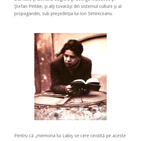
Ştefan Pintilie, şi alţi tovarăşi din sistemul culturii şi al
propagandei, sub preşedinţia lui Ion Siminiceanu.
Pentru că „memoria lui Labiş se cere cinstită pe aceste