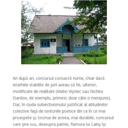
An după an, concursul consacră nume, chiar dacă
ierarhiile stabilite de jurii aveau să fie, ulterior,
modificate de realitate (Matei Vişniec sau Nichita
Danilov, de exemplu, primesc doar câte o menţiune).
Dar, în ciuda subiectivismului justificat al atitudinilor
colective faţă de teritoriile poetice din ce în ce mai
proaspete şi, tocmai de aceea, mai durabile, concursul
care ţine sus, deasupra patriei, flamura lui Labiş îşi