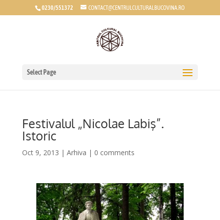
0230/551372
CONTACT@CENTRULCULTURALBUCOVINA.RO
Select Page
Festivalul „Nicolae Labiş”.
Istoric
Oct 9, 2013
|
Arhiva
|
0 comments