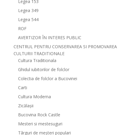
Legea 153
Legea 349
Legea 544
ROF
AVERTIZOR ÎN INTERES PUBLIC
CENTRUL PENTRU CONSERVAREA SI PROMOVAREA
CULTURII TRADITIONALE
Cultura Traditionala
Ghidul iubitorilor de folclor
Colectia de folclor a Bucovinei
Carti
Cultura Moderna
Zicălașii
Bucovina Rock Castle
Mesteri si mestesuguri
Târguri de meșteri populari