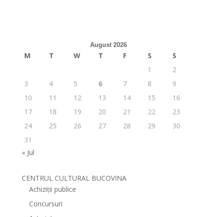
August 2026
M
T
W
T
F
S
S
1
2
3
4
5
6
7
8
9
10
11
12
13
14
15
16
17
18
19
20
21
22
23
24
25
26
27
28
29
30
31
« Jul
CENTRUL CULTURAL BUCOVINA
Achiziții publice
Concursuri