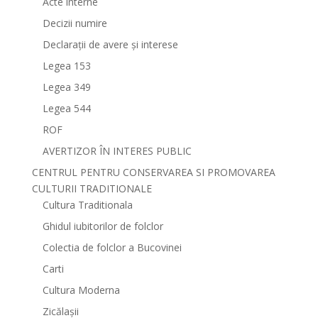
Acte interne
Decizii numire
Declarații de avere și interese
Legea 153
Legea 349
Legea 544
ROF
AVERTIZOR ÎN INTERES PUBLIC
CENTRUL PENTRU CONSERVAREA SI PROMOVAREA
CULTURII TRADITIONALE
Cultura Traditionala
Ghidul iubitorilor de folclor
Colectia de folclor a Bucovinei
Carti
Cultura Moderna
Zicălașii