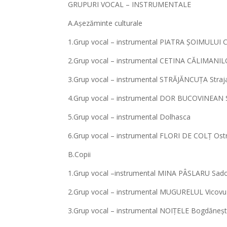
GRUPURI VOCAL – INSTRUMENTALE
A.Așezăminte culturale
1.Grup vocal – instrumental PIATRA ȘOIMULUI
2.Grup vocal – instrumental CETINA CĂLIMANIL
3.Grup vocal – instrumental STRĂJĂNCUȚA Straj
4.Grup vocal – instrumental DOR BUCOVINEAN S
5.Grup vocal – instrumental Dolhasca
6.Grup vocal – instrumental FLORI DE COLȚ Ost
B.Copii
1.Grup vocal –instrumental MINA PÂSLARU Sad
2.Grup vocal – instrumental MUGURELUL Vicovu
3.Grup vocal – instrumental NOIȚELE Bogdăneșt