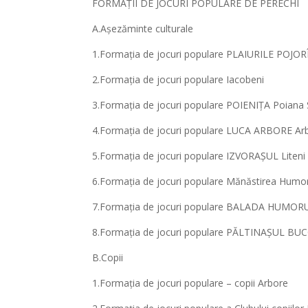
FORMAȚII DE JOCURI POPULARE DE PERECHI
A.Așezăminte culturale
1.Formația de jocuri populare PLAIURILE POJORÎ
2.Formația de jocuri populare Iacobeni
3.Formația de jocuri populare POIENIȚA Poiana
4.Formația de jocuri populare LUCA ARBORE Ar
5.Formația de jocuri populare IZVORAȘUL Liteni
6.Formația de jocuri populare Mănăstirea Humor
7.Formația de jocuri populare BALADA HUMOR
8.Formația de jocuri populare PĂLTINAȘUL BU
B.Copii
1.Formația de jocuri populare – copii Arbore