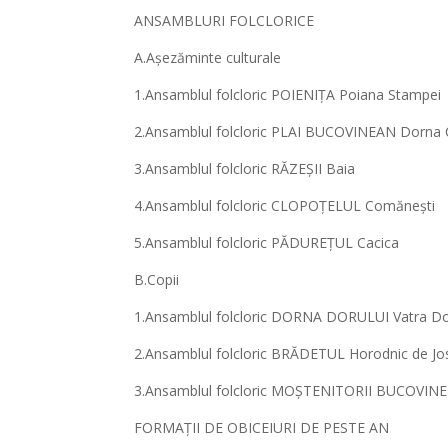
ANSAMBLURI FOLCLORICE
A.Așezăminte culturale
1.Ansamblul folcloric POIENIȚA Poiana Stampei
2.Ansamblul folcloric PLAI BUCOVINEAN Dorna 
3.Ansamblul folcloric RĂZEȘII Baia
4.Ansamblul folcloric CLOPOȚELUL Comănești
5.Ansamblul folcloric PĂDUREȚUL Cacica
B.Copii
1.Ansamblul folcloric DORNA DORULUI Vatra Do
2.Ansamblul folcloric BRĂDETUL Horodnic de Jo
3.Ansamblul folcloric MOȘTENITORII BUCOVINE
FORMAȚII DE OBICEIURI DE PESTE AN