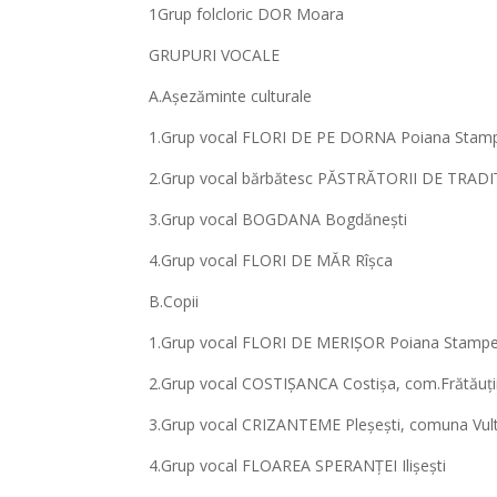
1Grup folcloric DOR Moara
GRUPURI VOCALE
A.Așezăminte culturale
1.Grup vocal FLORI DE PE DORNA Poiana Stam
2.Grup vocal bărbătesc PĂSTRĂTORII DE TRADI
3.Grup vocal BOGDANA Bogdănești
4.Grup vocal FLORI DE MĂR Rîșca
B.Copii
1.Grup vocal FLORI DE MERIȘOR Poiana Stampe
2.Grup vocal COSTIȘANCA Costișa, com.Frătăuți
3.Grup vocal CRIZANTEME Pleșești, comuna Vult
4.Grup vocal FLOAREA SPERANȚEI Ilișești