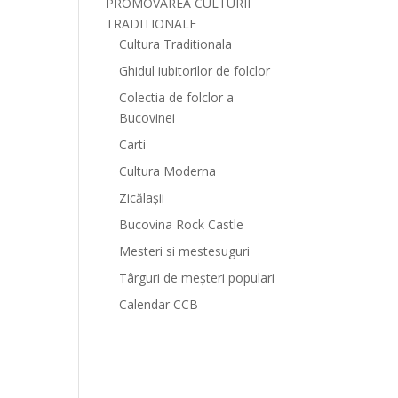
PROMOVAREA CULTURII
TRADITIONALE
Cultura Traditionala
Ghidul iubitorilor de folclor
Colectia de folclor a
Bucovinei
Carti
Cultura Moderna
Zicălașii
Bucovina Rock Castle
Mesteri si mestesuguri
Târguri de meșteri populari
Calendar CCB