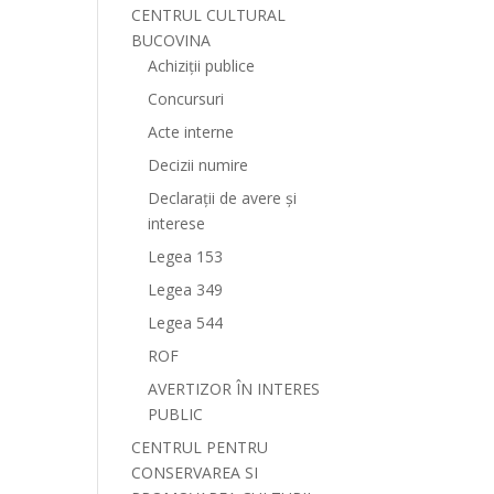
CENTRUL CULTURAL
BUCOVINA
Achiziții publice
Concursuri
Acte interne
Decizii numire
Declarații de avere și
interese
Legea 153
Legea 349
Legea 544
ROF
AVERTIZOR ÎN INTERES
PUBLIC
CENTRUL PENTRU
CONSERVAREA SI