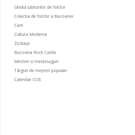
Ghidul iubitorilor de folclor
Colectia de folclor a Bucovinei
Carti
Cultura Moderna
Zicălașii
Bucovina Rock Castle
Mesteri si mestesuguri
Târguri de meșteri populari
Calendar CCB