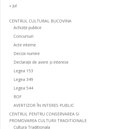
« Jul
CENTRUL CULTURAL BUCOVINA
Achiziții publice
Concursuri
Acte interne
Decizii numire
Declarații de avere și interese
Legea 153
Legea 349
Legea 544
ROF
AVERTIZOR ÎN INTERES PUBLIC
CENTRUL PENTRU CONSERVAREA SI
PROMOVAREA CULTURII TRADITIONALE
Cultura Traditionala