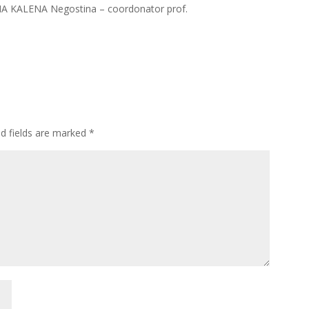
ONA KALENA Negostina – coordonator prof.
ed fields are marked
*