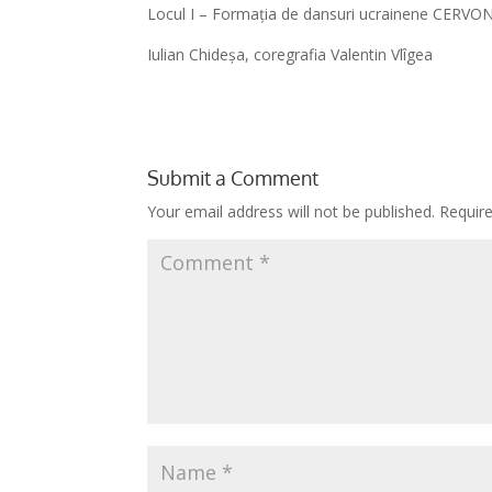
Locul I – Formația de dansuri ucrainene CERV
Iulian Chideșa, coregrafia Valentin Vlîgea
Submit a Comment
Your email address will not be published.
Requir