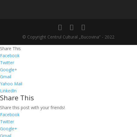
© Copyright Centrul Cultural „Bucovina” - 2022
Share This
Facebook
Twitter
Google+
Gmail
Yahoo Mail
LinkedIn
Share This
Share this post with your friends!
Facebook
Twitter
Google+
Gmail