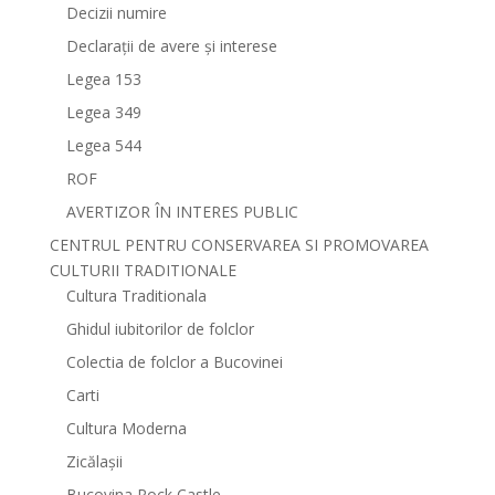
Decizii numire
Declarații de avere și interese
Legea 153
Legea 349
Legea 544
ROF
AVERTIZOR ÎN INTERES PUBLIC
CENTRUL PENTRU CONSERVAREA SI PROMOVAREA
CULTURII TRADITIONALE
Cultura Traditionala
Ghidul iubitorilor de folclor
Colectia de folclor a Bucovinei
Carti
Cultura Moderna
Zicălașii
Bucovina Rock Castle