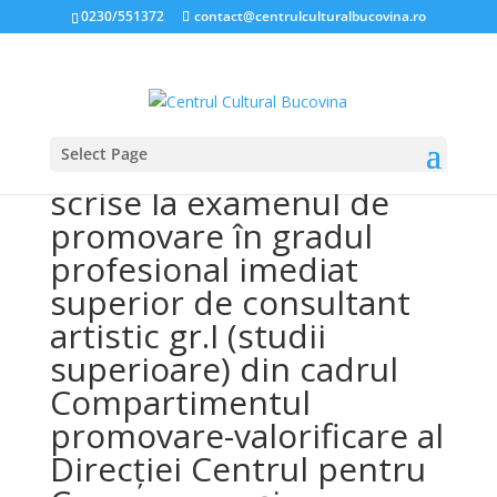
0230/551372
contact@centrulculturalbucovina.ro
Select Page
REZULTATUL probei
scrise la examenul de
promovare în gradul
profesional imediat
superior de consultant
artistic gr.I (studii
superioare) din cadrul
Compartimentul
promovare-valorificare al
Direcției Centrul pentru