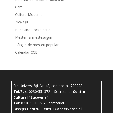
Carti
Cultura Moderna
Zicălașii
Bucovina Rock Castle
Mesteri si mestesuguri
Târguri de meșteri populari
Calendar CCB
Str. Universității Nr. 48, cod postal: 720228
Tel/Fax:
0230/551372 – Secretariat
Centrul
Cultural ”Bucovina”
Tel:
0230/551372 – Secretariat
Direcția
Centrul Pentru Conservarea si