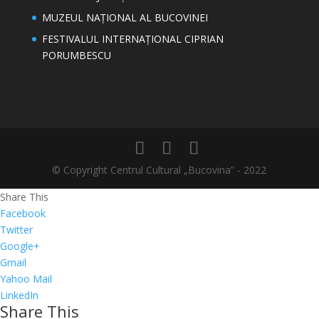
MUZEUL NAȚIONAL AL BUCOVINEI
FESTIVALUL INTERNAȚIONAL CIPRIAN
PORUMBESCU
© Copyright Centrul Cultural „Bucovina” - 2022
Share This
Facebook
Twitter
Google+
Gmail
Yahoo Mail
LinkedIn
Share This