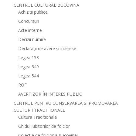
CENTRUL CULTURAL BUCOVINA
Achiziții publice
Concursuri
Acte interne
Decizii numire
Declarații de avere și interese
Legea 153
Legea 349
Legea 544
ROF
AVERTIZOR ÎN INTERES PUBLIC
CENTRUL PENTRU CONSERVAREA SI PROMOVAREA
CULTURII TRADITIONALE
Cultura Traditionala
Ghidul iubitorilor de folclor
Colectia de folclor a Bucovinei