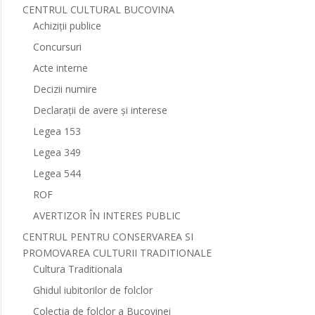
CENTRUL CULTURAL BUCOVINA
Achiziții publice
Concursuri
Acte interne
Decizii numire
Declarații de avere și interese
Legea 153
Legea 349
Legea 544
ROF
AVERTIZOR ÎN INTERES PUBLIC
CENTRUL PENTRU CONSERVAREA SI
PROMOVAREA CULTURII TRADITIONALE
Cultura Traditionala
Ghidul iubitorilor de folclor
Colectia de folclor a Bucovinei