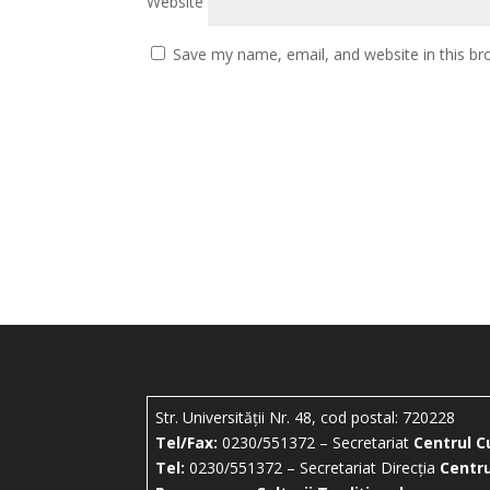
Website
Save my name, email, and website in this br
Str. Universității Nr. 48, cod postal: 720228
Tel/Fax:
0230/551372 – Secretariat
Centrul C
Tel:
0230/551372 – Secretariat Direcția
Centru