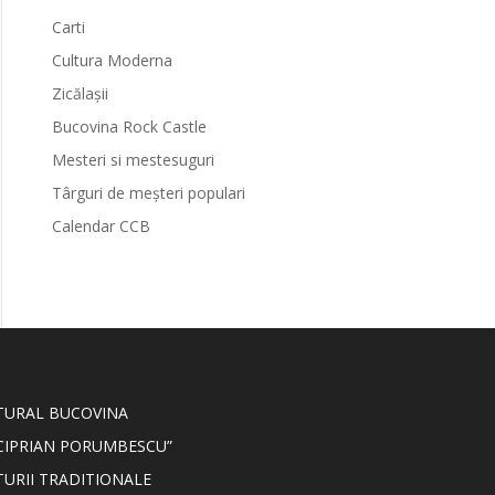
Carti
Cultura Moderna
Zicălașii
Bucovina Rock Castle
Mesteri si mestesuguri
Târguri de meșteri populari
Calendar CCB
LTURAL BUCOVINA
CIPRIAN PORUMBESCU”
TURII TRADITIONALE