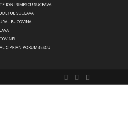
TE ION IRIMESCU SUCEAVA
JUDETUL SUCEAVA
TURAL BUCOVINA
EAVA
COVINEI
NAL CIPRIAN PORUMBESCU