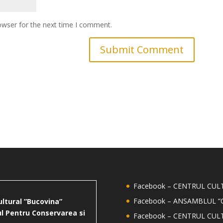
owser for the next time I comment.
Facebook – CENTRUL CU
Facebook – ANSAMBLUL “
ultural ”Bucovina”
l Pentru Conservarea si
Facebook – CENTRUL CUL