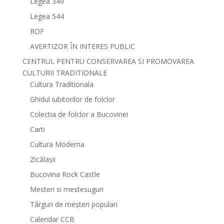
Legea 349
Legea 544
ROF
AVERTIZOR ÎN INTERES PUBLIC
CENTRUL PENTRU CONSERVAREA SI PROMOVAREA
CULTURII TRADITIONALE
Cultura Traditionala
Ghidul iubitorilor de folclor
Colectia de folclor a Bucovinei
Carti
Cultura Moderna
Zicălașii
Bucovina Rock Castle
Mesteri si mestesuguri
Târguri de meșteri populari
Calendar CCB