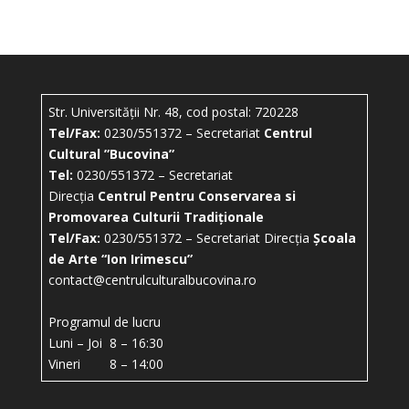
Str. Universității Nr. 48, cod postal: 720228
Tel/Fax:
0230/551372 – Secretariat
Centrul
Cultural ”Bucovina”
Tel:
0230/551372 – Secretariat
Direcția
Centrul Pentru Conservarea si
Promovarea Culturii Tradiționale
Tel/Fax:
0230/551372 – Secretariat Direcția
Școala
de Arte “Ion Irimescu”
contact@centrulculturalbucovina.ro
Programul de lucru
Luni – Joi 8 – 16:30
Vineri 8 – 14:00