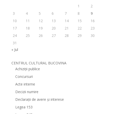
1
2
3
4
5
6
7
8
9
10
11
12
13
14
15
16
17
18
19
20
21
22
23
24
25
26
27
28
29
30
31
« Jul
CENTRUL CULTURAL BUCOVINA
Achiziții publice
Concursuri
Acte interne
Decizii numire
Declarații de avere și interese
Legea 153