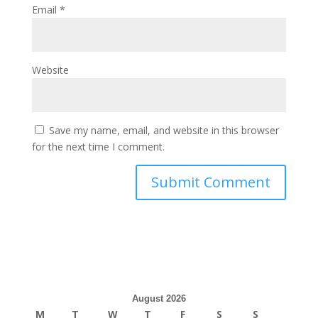
Email
*
Website
Save my name, email, and website in this browser
for the next time I comment.
August 2026
M
T
W
T
F
S
S