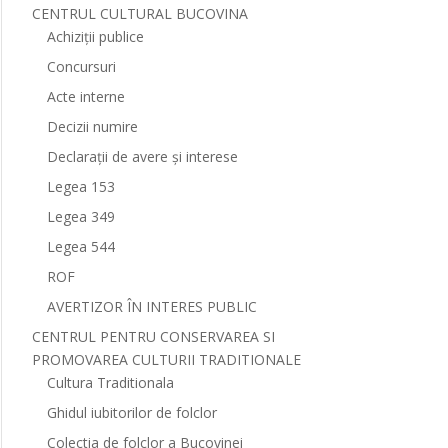
CENTRUL CULTURAL BUCOVINA
Achiziții publice
Concursuri
Acte interne
Decizii numire
Declarații de avere și interese
Legea 153
Legea 349
Legea 544
ROF
AVERTIZOR ÎN INTERES PUBLIC
CENTRUL PENTRU CONSERVAREA SI
PROMOVAREA CULTURII TRADITIONALE
Cultura Traditionala
Ghidul iubitorilor de folclor
Colectia de folclor a Bucovinei