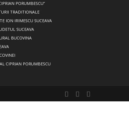
CIPRIAN PORUMBESCU”
TURII TRADITIONALE
TE ION IRIMESCU SUCEAVA
JUDETUL SUCEAVA
TURAL BUCOVINA
EAVA
COVINEI
NAL CIPRIAN PORUMBESCU