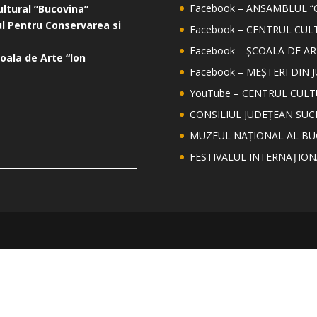
Facebook – ANSAMBLUL “
ultural ”Bucovina”
l Pentru Conservarea si
Facebook – CENTRUL CUL
Facebook – ȘCOALA DE AR
oala de Arte “Ion
Facebook – MEȘTERI DIN 
YouTube – CENTRUL CUL
CONSILIUL JUDEȚEAN SUC
MUZEUL NAȚIONAL AL BU
FESTIVALUL INTERNAȚIO