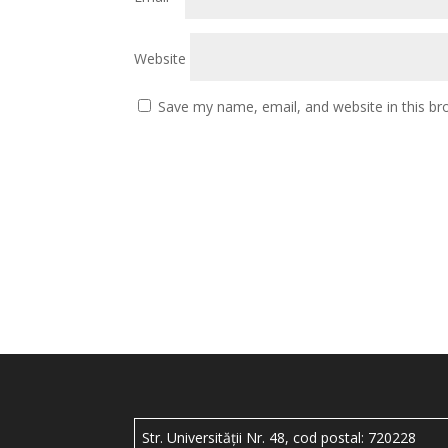
Website
Save my name, email, and website in this br
Str. Universității Nr. 48, cod postal: 720228