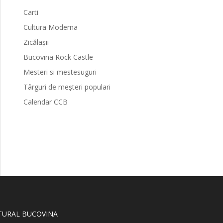
Carti
Cultura Moderna
Zicălașii
Bucovina Rock Castle
Mesteri si mestesuguri
Târguri de meșteri populari
Calendar CCB
LTURAL BUCOVINA