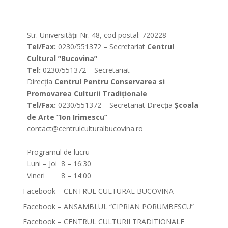
Str. Universității Nr. 48, cod postal: 720228
Tel/Fax:
0230/551372 – Secretariat
Centrul
Cultural ”Bucovina”
Tel:
0230/551372 – Secretariat
Direcția
Centrul Pentru Conservarea si
Promovarea Culturii Tradiționale
Tel/Fax:
0230/551372 – Secretariat Direcția
Școala
de Arte “Ion Irimescu”
contact@centrulculturalbucovina.ro
Programul de lucru
Luni – Joi 8 – 16:30
Vineri 8 – 14:00
Facebook – CENTRUL CULTURAL BUCOVINA
Facebook – ANSAMBLUL “CIPRIAN PORUMBESCU”
Facebook – CENTRUL CULTURII TRADITIONALE