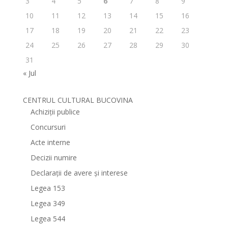
3
4
5
6
7
8
9
10
11
12
13
14
15
16
17
18
19
20
21
22
23
24
25
26
27
28
29
30
31
« Jul
CENTRUL CULTURAL BUCOVINA
Achiziții publice
Concursuri
Acte interne
Decizii numire
Declarații de avere și interese
Legea 153
Legea 349
Legea 544