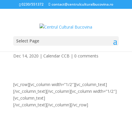
0230/551372
contact@centrulculturalbucovina.ro
Select Page
Mai
Dec 14, 2020
|
Calendar CCB
|
0 comments
[vc_row][vc_column width=”1/2″][vc_column_text]
[/vc_column_text][/vc_column][vc_column width=”1/2″]
[vc_column_text]
[/vc_column_text][/vc_column][/vc_row]