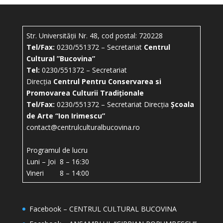
Str. Universității Nr. 48, cod postal: 720228
Tel/Fax:
0230/551372 – Secretariat
Centrul
Cultural ”Bucovina”
Tel:
0230/551372 – Secretariat
Direcția
Centrul Pentru Conservarea si
Promovarea Culturii Tradiționale
Tel/Fax:
0230/551372 – Secretariat Direcția
Școala
de Arte “Ion Irimescu”
contact@centrulculturalbucovina.ro
Programul de lucru
Luni – Joi 8 – 16:30
Vineri 8 – 14:00
Facebook – CENTRUL CULTURAL BUCOVINA