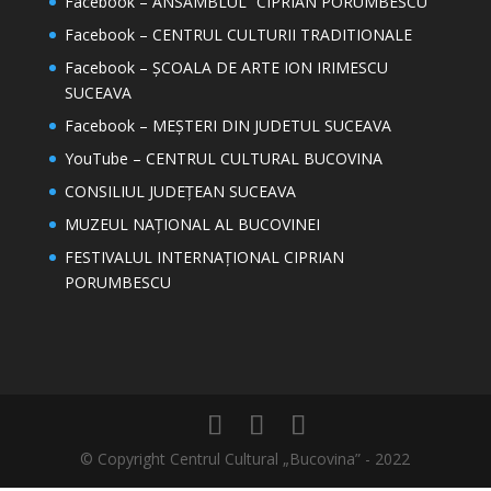
Facebook – ANSAMBLUL “CIPRIAN PORUMBESCU”
Facebook – CENTRUL CULTURII TRADITIONALE
Facebook – ȘCOALA DE ARTE ION IRIMESCU
SUCEAVA
Facebook – MEȘTERI DIN JUDETUL SUCEAVA
YouTube – CENTRUL CULTURAL BUCOVINA
CONSILIUL JUDEȚEAN SUCEAVA
MUZEUL NAȚIONAL AL BUCOVINEI
FESTIVALUL INTERNAȚIONAL CIPRIAN
PORUMBESCU
© Copyright Centrul Cultural „Bucovina” - 2022