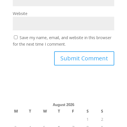
Website
Save my name, email, and website in this browser
for the next time I comment.
August 2026
M
T
W
T
F
S
S
1
2