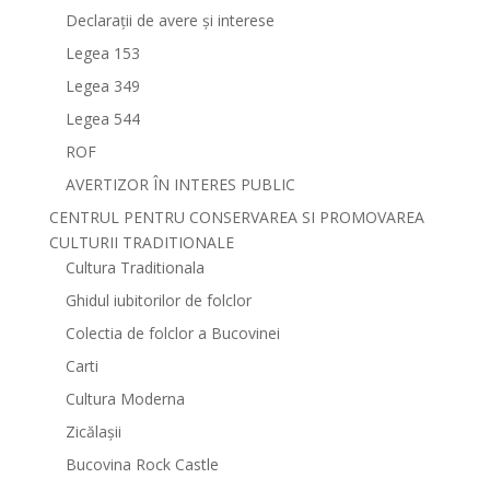
Declarații de avere și interese
Legea 153
Legea 349
Legea 544
ROF
AVERTIZOR ÎN INTERES PUBLIC
CENTRUL PENTRU CONSERVAREA SI PROMOVAREA
CULTURII TRADITIONALE
Cultura Traditionala
Ghidul iubitorilor de folclor
Colectia de folclor a Bucovinei
Carti
Cultura Moderna
Zicălașii
Bucovina Rock Castle