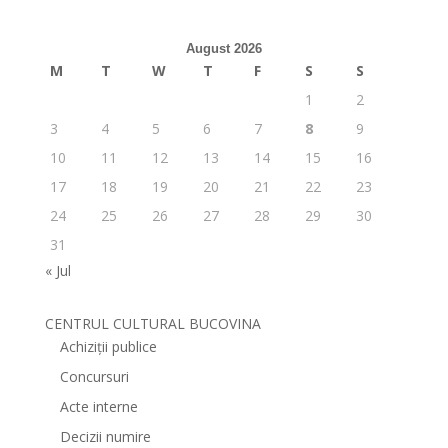
August 2026
M
T
W
T
F
S
S
1
2
3
4
5
6
7
8
9
10
11
12
13
14
15
16
17
18
19
20
21
22
23
24
25
26
27
28
29
30
31
« Jul
CENTRUL CULTURAL BUCOVINA
Achiziții publice
Concursuri
Acte interne
Decizii numire