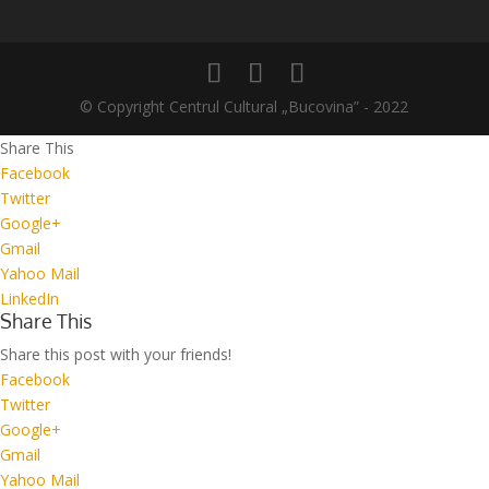
© Copyright Centrul Cultural „Bucovina” - 2022
Share This
Facebook
Twitter
Google+
Gmail
Yahoo Mail
LinkedIn
Share This
Share this post with your friends!
Facebook
Twitter
Google+
Gmail
Yahoo Mail