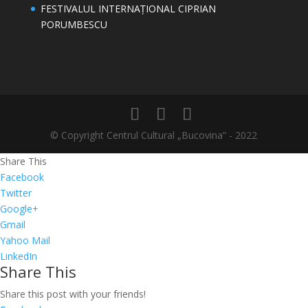
FESTIVALUL INTERNAȚIONAL CIPRIAN
PORUMBESCU
© Copyright Centrul Cultural „Bucovina” - 2022
Share This
Facebook
Twitter
Google+
Gmail
Yahoo Mail
LinkedIn
Share This
Share this post with your friends!