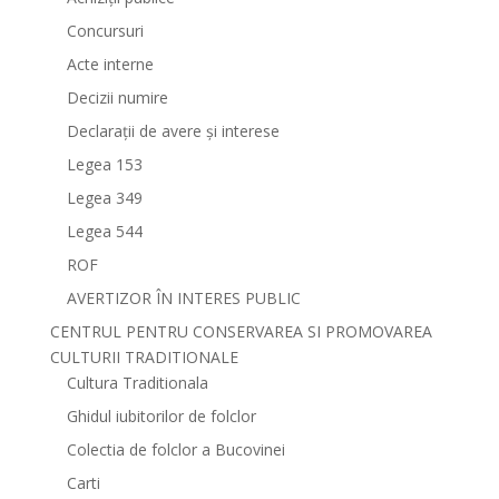
Concursuri
Acte interne
Decizii numire
Declarații de avere și interese
Legea 153
Legea 349
Legea 544
ROF
AVERTIZOR ÎN INTERES PUBLIC
CENTRUL PENTRU CONSERVAREA SI PROMOVAREA
CULTURII TRADITIONALE
Cultura Traditionala
Ghidul iubitorilor de folclor
Colectia de folclor a Bucovinei
Carti