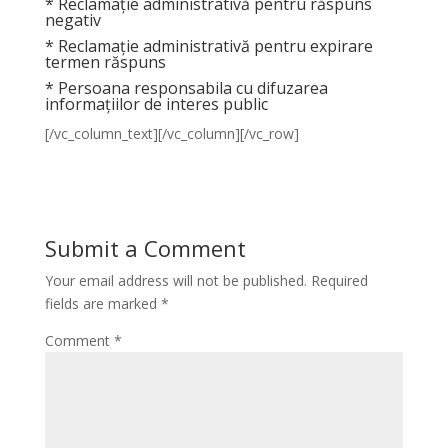
* Reclamație administrativă pentru răspuns
negativ
* Reclamație administrativă pentru expirare
termen răspuns
* Persoana responsabila cu difuzarea
informațiilor de interes public
[/vc_column_text][/vc_column][/vc_row]
Submit a Comment
Your email address will not be published.
Required
fields are marked
*
Comment
*