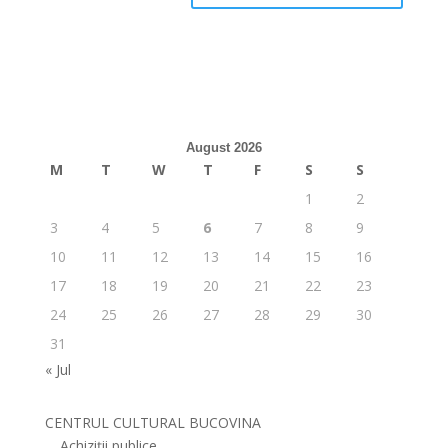
August 2026
M
T
W
T
F
S
S
1
2
3
4
5
6
7
8
9
10
11
12
13
14
15
16
17
18
19
20
21
22
23
24
25
26
27
28
29
30
31
« Jul
CENTRUL CULTURAL BUCOVINA
Achiziții publice