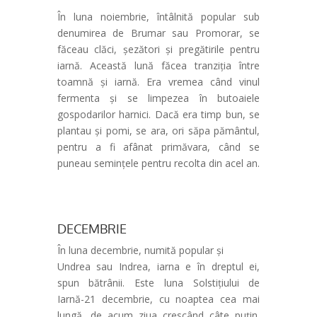
În luna noiembrie, întâlnită popular sub
denumirea de Brumar sau Promorar, se
făceau clăci, șezători și pregătirile pentru
iarnă. Această lună făcea tranziția între
toamnă și iarnă. Era vremea când vinul
fermenta și se limpezea în butoaiele
gospodarilor harnici. Dacă era timp bun, se
plantau și pomi, se ara, ori săpa pământul,
pentru a fi afânat primăvara, când se
puneau semințele pentru recolta din acel an.
DECEMBRIE
În luna decembrie, numită popular și
Undrea sau Indrea, iarna e în dreptul ei,
spun bătrânii. Este luna Solstițiului de
Iarnă-21 decembrie, cu noaptea cea mai
lungă, de acum ziua crescând câte puțin.