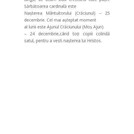
Sărbătoarea cardinală este
Nașterea Mântuitorului (Crăciunul) – 25
decembrie. Cel mai așteptat moment
al lunii este Ajunul Crăciunului (Moș Ajun)
– 24 decembrie,când toți copiii colindă
satul, pentru a vesti nașterea lui Hristos.