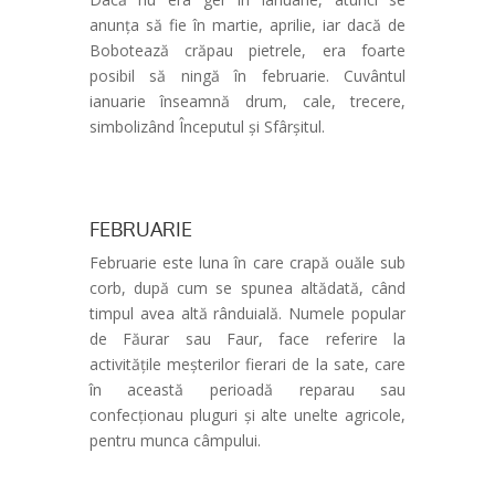
anunța să fie în martie, aprilie, iar dacă de
Bobotează crăpau pietrele, era foarte
posibil să ningă în februarie. Cuvântul
ianuarie înseamnă drum, cale, trecere,
simbolizând Începutul și Sfârșitul.
FEBRUARIE
Februarie este luna în care crapă ouăle sub
corb, după cum se spunea altădată, când
timpul avea altă rânduială. Numele popular
de Făurar sau Faur, face referire la
activitățile meșterilor fierari de la sate, care
în această perioadă reparau sau
confecționau pluguri și alte unelte agricole,
pentru munca câmpului.