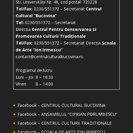
Str. Universității Nr. 48, cod postal: 720228
Tel/Fax:
0230/551372 – Secretariat
Centrul
Cultural ”Bucovina”
Tel:
0230/551372 – Secretariat
Direcția
Centrul Pentru Conservarea si
Promovarea Culturii Tradiționale
Tel/Fax:
0230/551372 – Secretariat Direcția
Școala
de Arte “Ion Irimescu”
contact@centrulculturalbucovina.ro
Programul de lucru
Luni – Joi 8 – 16:30
Vineri 8 – 14:00
Facebook – CENTRUL CULTURAL BUCOVINA
Facebook – ANSAMBLUL “CIPRIAN PORUMBESCU”
Facebook – CENTRUL CULTURII TRADITIONALE
Facebook – ȘCOALA DE ARTE ION IRIMESCU