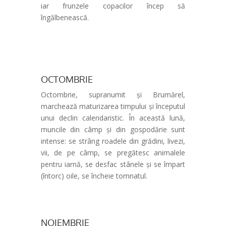
iar frunzele copacilor încep să
îngălbenească.
OCTOMBRIE
Octombrie, supranumit și Brumărel,
marchează maturizarea timpului și începutul
unui declin calendaristic. În această lună,
muncile din câmp și din gospodărie sunt
intense: se strâng roadele din grădini, livezi,
vii, de pe câmp, se pregătesc animalele
pentru iarnă, se desfac stânele și se împart
(întorc) oile, se încheie tomnatul.
NOIEMBRIE