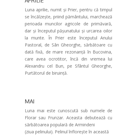
APRILIE
Luna aprilie, numit și Prier, pentru că timpul
se încălzește, priind pământului, marchează
perioada muncilor agricole de primăvară,
dar și începutul pășunatului și urcarea oilor
la munte. În Prier este începutul Anului
Pastoral, de Sân Gheorghe, sărbătoare cu
dată fixă, de mare rezonanță în Bucovina,
care avea ocrotitor, încă din vremea lui
Alexandru cel Bun, pe Sfântul Gheorghe,
Purtătorul de biruință.
MAI
Luna mai este cunoscută sub numele de
Florar sau Frunzar. Aceasta debutează cu
sărbătoarea populară de Armindeni
(ziua pelinului). Pelinul înflorește în această