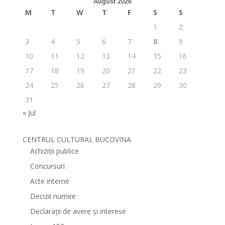
August 2026
M
T
W
T
F
S
S
1
2
3
4
5
6
7
8
9
10
11
12
13
14
15
16
17
18
19
20
21
22
23
24
25
26
27
28
29
30
31
« Jul
CENTRUL CULTURAL BUCOVINA
Achiziții publice
Concursuri
Acte interne
Decizii numire
Declarații de avere și interese