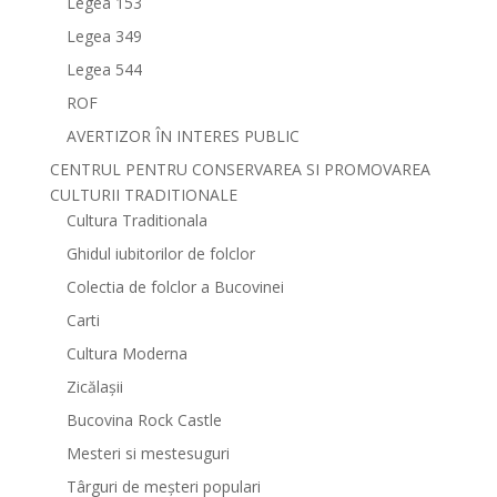
Legea 153
Legea 349
Legea 544
ROF
AVERTIZOR ÎN INTERES PUBLIC
CENTRUL PENTRU CONSERVAREA SI PROMOVAREA
CULTURII TRADITIONALE
Cultura Traditionala
Ghidul iubitorilor de folclor
Colectia de folclor a Bucovinei
Carti
Cultura Moderna
Zicălașii
Bucovina Rock Castle
Mesteri si mestesuguri
Târguri de meșteri populari