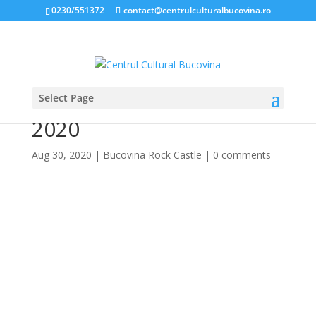
0230/551372
contact@centrulculturalbucovina.ro
Select Page
Bucovina Rock Castle
2020
Aug 30, 2020
|
Bucovina Rock Castle
|
0 comments