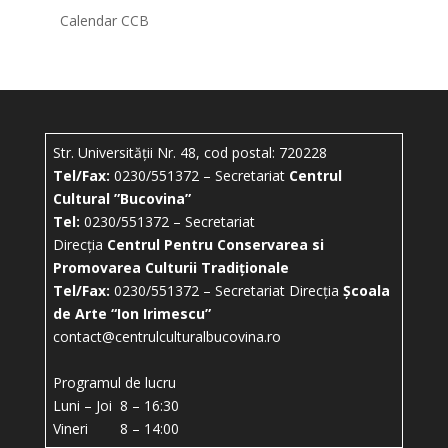
Calendar CCB
Str. Universității Nr. 48, cod postal: 720228
Tel/Fax:
0230/551372 – Secretariat
Centrul
Cultural ”Bucovina”
Tel:
0230/551372 – Secretariat
Direcția
Centrul Pentru Conservarea si
Promovarea Culturii Tradiționale
Tel/Fax:
0230/551372 – Secretariat Direcția
Școala
de Arte “Ion Irimescu”
contact@centrulculturalbucovina.ro
Programul de lucru
Luni – Joi 8 – 16:30
Vineri 8 – 14:00