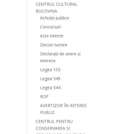
CENTRUL CULTURAL
BUCOVINA
Achiziții publice
Concursuri
Acte interne
Decizii numire
Declarații de avere și
interese
Legea 153
Legea 349
Legea 544
ROF
AVERTIZOR ÎN INTERES
PUBLIC
CENTRUL PENTRU
CONSERVAREA SI