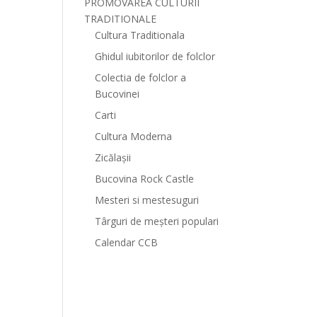
PROMOVAREA CULTURII
TRADITIONALE
Cultura Traditionala
Ghidul iubitorilor de folclor
Colectia de folclor a
Bucovinei
Carti
Cultura Moderna
Zicălașii
Bucovina Rock Castle
Mesteri si mestesuguri
Târguri de meșteri populari
Calendar CCB