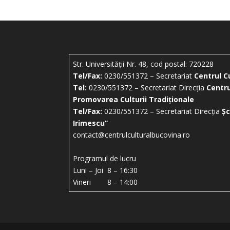
Str. Universității Nr. 48, cod postal: 720228
Tel/Fax:
0230/551372 – Secretariat
Centrul C
Tel:
0230/551372 – Secretariat Direcția
Centru
Promovarea Culturii Tradiționale
Tel/Fax:
0230/551372 – Secretariat Direcția
Șc
Irimescu”
contact@centrulculturalbucovina.ro
Programul de lucru
Luni – Joi 8 – 16:30
Vineri 8 – 14:00