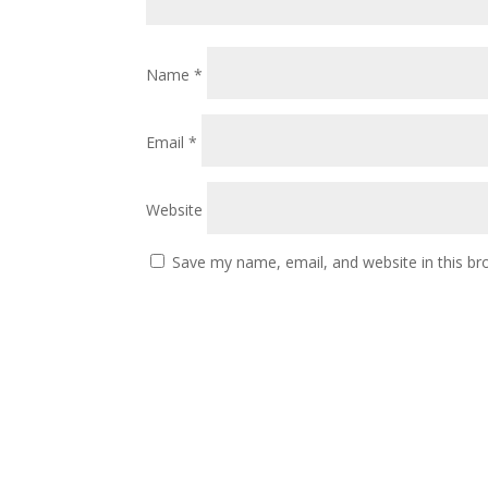
Name
*
Email
*
Website
Save my name, email, and website in this br