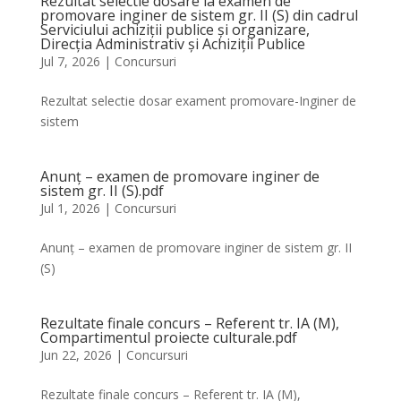
Rezultat selectie dosare la examen de
promovare inginer de sistem gr. II (S) din cadrul
Serviciului achiziții publice și organizare,
Direcția Administrativ și Achiziții Publice
Jul 7, 2026
|
Concursuri
Rezultat selectie dosar exament promovare-Inginer de
sistem
Anunț – examen de promovare inginer de
sistem gr. II (S).pdf
Jul 1, 2026
|
Concursuri
Anunț – examen de promovare inginer de sistem gr. II
(S)
Rezultate finale concurs – Referent tr. IA (M),
Compartimentul proiecte culturale.pdf
Jun 22, 2026
|
Concursuri
Rezultate finale concurs – Referent tr. IA (M),