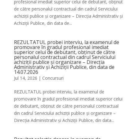
profesional imediat superior celui de debutant, obținut
de către personalul contractual din cadrul Serviciului
achiziții publice și organizare – Direcția Administrativ și
Achiziții Publice, din data de...
REZULTATUL probei interviu, la examenul de
promovare în gradul profesional imediat
superior celui de debutant, obținut de către
personalul contractual din cadrul Serviciului
achiziții publice și organizare – Direcția
Administrativ și Achiziții Publice, din data de
14.07.2026
Jul 14, 2026
|
Concursuri
REZULTATUL probei interviu, la examenul de
promovare în gradul profesional imediat superior celui
de debutant, obținut de către personalul contractual
din cadrul Serviciului achiziții publice și organizare –
Direcția Administrativ și Achiziții Publice, din data...