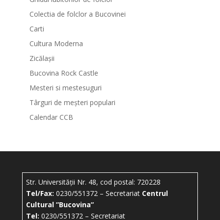
Colectia de folclor a Bucovinei
Carti
Cultura Moderna
Zicălașii
Bucovina Rock Castle
Mesteri si mestesuguri
Târguri de meșteri populari
Calendar CCB
Str. Universității Nr. 48, cod postal: 720228
Tel/Fax:
0230/551372 – Secretariat
Centrul
Cultural ”Bucovina”
Tel:
0230/551372 – Secretariat