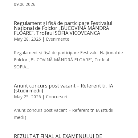
09.06.2026
Regulament și fișă de participare Festivalul
Național de Folclor „BUCOVINĂ MÂNDRĂ
FLOARE”, Trofeul SOFIA VICOVEANCA
May 28, 2026
|
Evenimente
Regulament și fișă de participare Festivalul Național de
Folclor „BUCOVINĂ MÂNDRĂ FLOARE”, Trofeul
SOFIA...
Anunț concurs post vacant – Referent tr. IA
(studii medii)
May 25, 2026
|
Concursuri
Anunț concurs post vacant – Referent tr. IA (studii
medii)
REZULTAT FINAL AL EXAMENULUI DE