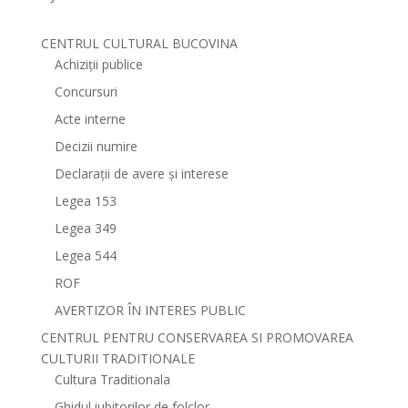
CENTRUL CULTURAL BUCOVINA
Achiziții publice
Concursuri
Acte interne
Decizii numire
Declarații de avere și interese
Legea 153
Legea 349
Legea 544
ROF
AVERTIZOR ÎN INTERES PUBLIC
CENTRUL PENTRU CONSERVAREA SI PROMOVAREA
CULTURII TRADITIONALE
Cultura Traditionala
Ghidul iubitorilor de folclor