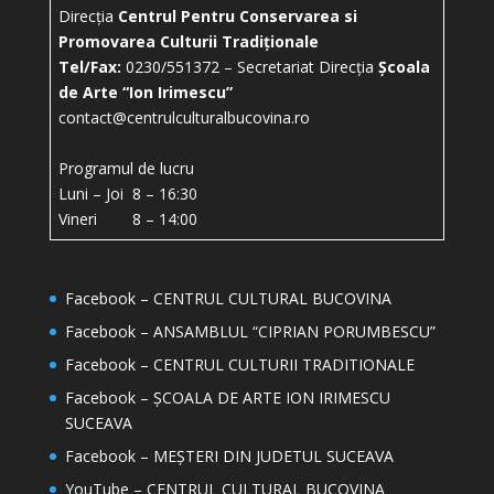
Direcția
Centrul Pentru Conservarea si
Promovarea Culturii Tradiționale
Tel/Fax:
0230/551372 – Secretariat Direcția
Școala
de Arte “Ion Irimescu”
contact@centrulculturalbucovina.ro
Programul de lucru
Luni – Joi 8 – 16:30
Vineri 8 – 14:00
Facebook – CENTRUL CULTURAL BUCOVINA
Facebook – ANSAMBLUL “CIPRIAN PORUMBESCU”
Facebook – CENTRUL CULTURII TRADITIONALE
Facebook – ȘCOALA DE ARTE ION IRIMESCU
SUCEAVA
Facebook – MEȘTERI DIN JUDETUL SUCEAVA
YouTube – CENTRUL CULTURAL BUCOVINA