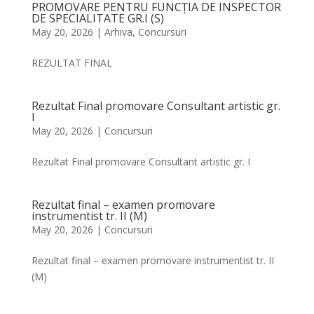
PROMOVARE PENTRU FUNCȚIA DE INSPECTOR
DE SPECIALITATE GR.I (S)
May 20, 2026
|
Arhiva
,
Concursuri
REZULTAT FINAL
Rezultat Final promovare Consultant artistic gr.
I
May 20, 2026
|
Concursuri
Rezultat Final promovare Consultant artistic gr. I
Rezultat final – examen promovare
instrumentist tr. II (M)
May 20, 2026
|
Concursuri
Rezultat final – examen promovare instrumentist tr. II
(M)