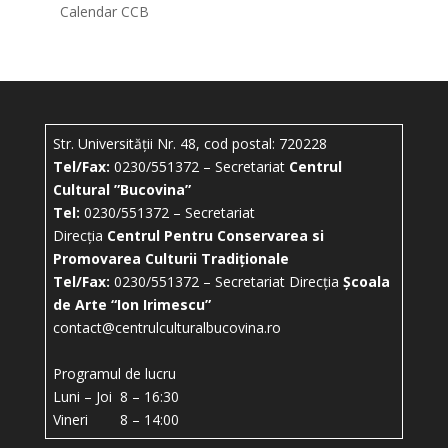
Calendar CCB
Str. Universității Nr. 48, cod postal: 720228
Tel/Fax:
0230/551372 – Secretariat
Centrul
Cultural ”Bucovina”
Tel:
0230/551372 – Secretariat
Direcția
Centrul Pentru Conservarea si
Promovarea Culturii Tradiționale
Tel/Fax:
0230/551372 – Secretariat Direcția
Școala
de Arte “Ion Irimescu”
contact@centrulculturalbucovina.ro
Programul de lucru
Luni – Joi 8 – 16:30
Vineri 8 – 14:00