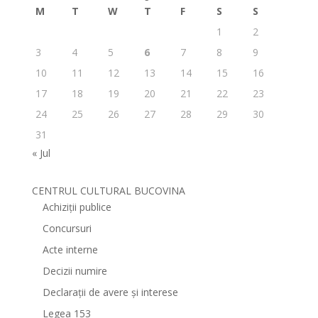
M
T
W
T
F
S
S
1
2
3
4
5
6
7
8
9
10
11
12
13
14
15
16
17
18
19
20
21
22
23
24
25
26
27
28
29
30
31
« Jul
CENTRUL CULTURAL BUCOVINA
Achiziții publice
Concursuri
Acte interne
Decizii numire
Declarații de avere și interese
Legea 153