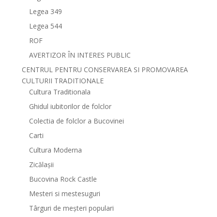
Legea 349
Legea 544
ROF
AVERTIZOR ÎN INTERES PUBLIC
CENTRUL PENTRU CONSERVAREA SI PROMOVAREA
CULTURII TRADITIONALE
Cultura Traditionala
Ghidul iubitorilor de folclor
Colectia de folclor a Bucovinei
Carti
Cultura Moderna
Zicălașii
Bucovina Rock Castle
Mesteri si mestesuguri
Târguri de meșteri populari